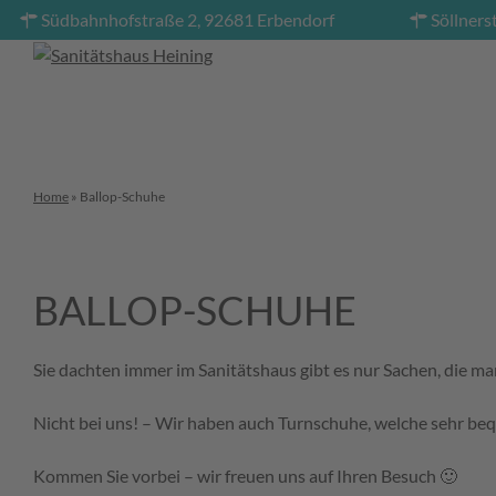
Südbahnhofstraße 2, 92681 Erbendorf
Söllners
Home
»
Ballop-Schuhe
BALLOP-SCHUHE
Sie dachten immer im Sanitätshaus gibt es nur Sachen, die m
Nicht bei uns! – Wir haben auch Turnschuhe, welche sehr be
Kommen Sie vorbei – wir freuen uns auf Ihren Besuch 🙂