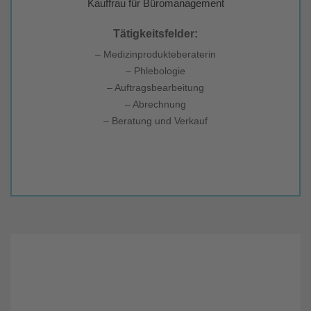
Kauffrau für Büromanagement
Tätigkeitsfelder:
– Medizinprodukteberaterin
– Phlebologie
– Auftragsbearbeitung
– Abrechnung
– Beratung und Verkauf