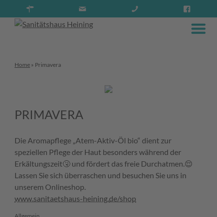
Home
»
Primavera
PRIMAVERA
Die Aromapflege „Atem-Aktiv-Öl bio“ dient zur
speziellen Pflege der Haut besonders während der
Erkältungszeit
🤧
und fördert das freie Durchatmen.
😌
Lassen Sie sich überraschen und besuchen Sie uns in
unserem Onlineshop.
www.sanitaetshaus-heining.
de/shop
Allgemein