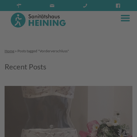
Home
»
Posts tagged "Vorderverschluss"
Recent Posts