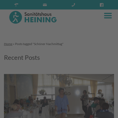
Home
»
Posts tagged "Schöner Nachmittag"
Recent Posts