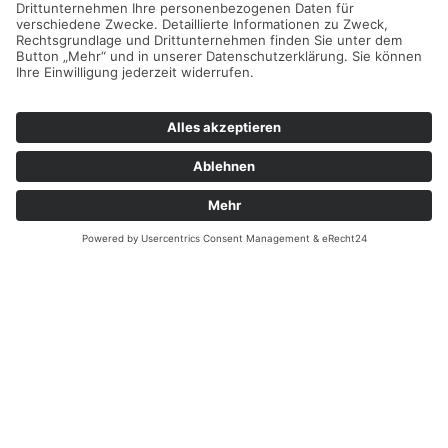
Email:
kontakt@heining-weiden.de
Überblick
Startseite
Erbendorf
Filiale Weiden
Leistungen
Über uns
Instagram
Kontakt
Rechtliches
Impressum
Datenschutz
Cookie-Einstellungen