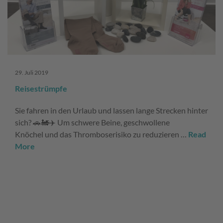
29. Juli 2019
Reisestrümpfe
Sie fahren in den Urlaub und lassen lange Strecken hinter
sich? 🚗🚂✈️ Um schwere Beine, geschwollene
Knöchel und das Thromboserisiko zu reduzieren …
Read
More