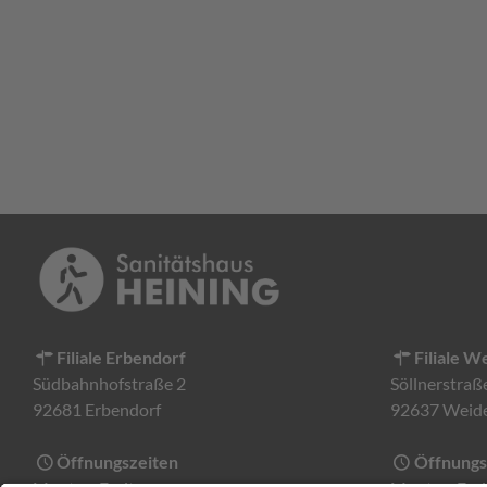
Filiale Erbendorf
Filiale W
Südbahnhofstraße 2
Söllnerstraß
92681 Erbendorf
92637 Weid
Öffnungszeiten
Öffnungs