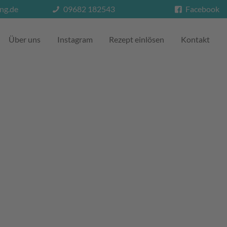
ng.de
09682 182543
Facebook
Über uns
Instagram
Rezept einlösen
Kontakt