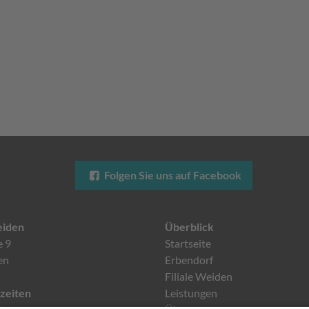
Folgen Sie uns auf Facebook
eiden
Überblick
e 9
Startseite
en
Erbendorf
Filiale Weiden
zeiten
Leistungen