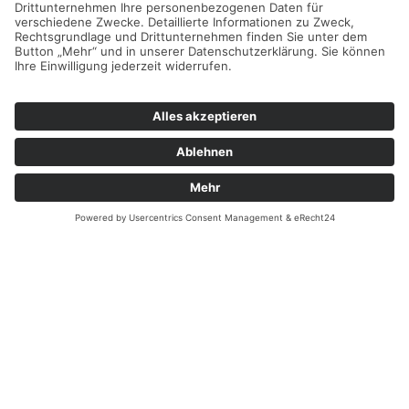
Email:
kontakt@heining-weiden.de
Überblick
Startseite
Erbendorf
Filiale Weiden
Leistungen
Über uns
Instagram
Kontakt
Rechtliches
Impressum
Datenschutz
Cookie-Einstellungen