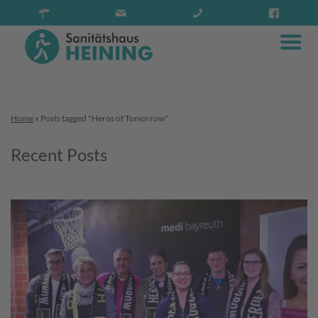
Home
»
Posts tagged "Heros of Tomorrow"
Recent Posts