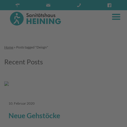
Home
»
Posts tagged "Deisgn"
Recent Posts
10. Februar 2020
Neue Gehstöcke