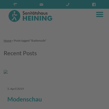
Home
»
Posts tagged "Bademode"
Recent Posts
5. April 2019
Modenschau