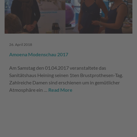
26. April 2018
Amoena Modenschau 2017
Am Samstag den 01.04.2017 veranstaltete das
Sanitätshaus Heining seinen 1ten Brustprothesen-Tag.
Zahlreiche Damen sind erschienen um in gemütlicher
Atmosphäre ein …
Read More