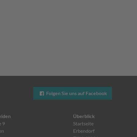
Folgen Sie uns auf Facebook
eiden
Überblick
e 9
Startseite
en
Erbendorf